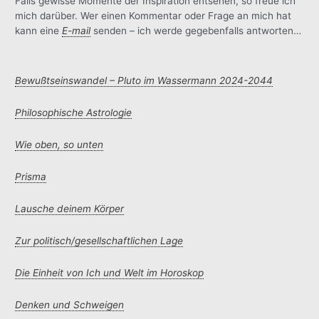
Falls gewisse Momente der Inspiration entsehen, so freue ich
mich darüber. Wer einen Kommentar oder Frage an mich hat
kann eine
E-mail
senden – ich werde gegebenfalls antworten…
Bewußtseinswandel – Pluto im Wassermann 2024-2044
Philosophische Astrologie
Wie oben, so unten
Prisma
Lausche deinem Körper
Zur politisch/gesellschaftlichen Lage
Die Einheit von Ich und Welt im Horoskop
Denken und Schweigen