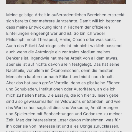
Meine geistige Arbeit in außerordentlichen Bereichen erstreckt
sich bereits über mehrere Jahrzehnte. Damit will ich betonen,
dass meine Entwicklung nicht in Fächern der offiziellen
Einteilungen eingeengt war und ist. So bin ich weder
Philosoph, noch Therapeut, Heiler, Coach oder was sonst.
Auch das Etikett Astrologe scheint mir nicht wirklich passend,
auch wenn die Astrologie ein zentrales Medium meines
Denkens ist. Irgendwie hat meine Arbeit von all dem etwas,
aber sie ist auf nichts davon allein festgelegt. Das hat seine
Nachteile, vor allem im Ökonomischen, denn die meisten
Menschen kaufen nur nach Etikett und nicht nach Inhalt.
Aber das hat auch große Vorteile, denn es gibt keine Fächer
und Schubladen, Institutionen oder Autoritäten, an die ich
mich zu halten hätte. Die Essays, die ich hier zu lesen gebe,
sind also gewissermaßen im Wildwuchs entstanden, und wie
das Wort schon sagt: all dies sind Versuche, Annäherungen
und Spielereien mit Beobachtungen und Gedanken zu meiner
Zeit. Mag der interessierte Leser davon mitnehmen, was für
ihn oder sie von Interesse ist und alles Übrige zurücklassen.