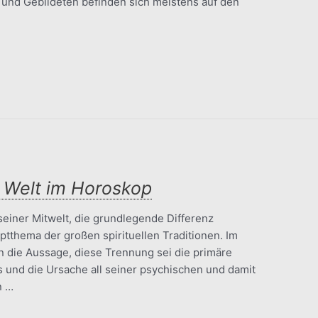
 und Gebildeten befinden sich meistens auf den
d Welt im Horoskop
seiner Mitwelt, die grundlegende Differenz
ptthema der großen spirituellen Traditionen. Im
en die Aussage, diese Trennung sei die primäre
 und die Ursache all seiner psychischen und damit
n …