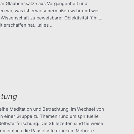
paar Glaubenssätze aus Vergangenheit und
en wir, was ist erwiesenermaßen wahr und was
issenschaft zu beweisbarer Objektivität führt.…
lt erschaffen hat.…alles …
htung
eihe Meditation und Betrachtung. Im Wechsel von
in einer Gruppe zu Themen rund um spirituelle
lbsterforschung. Die Stillezeiten sind teilweise
ann einfach die Pausetaste drücken. Mehrere