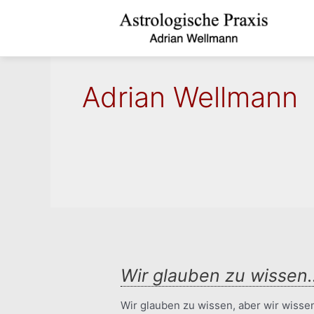
Zum
Inhalt
springen
Adrian Wellmann
Wir glauben zu wissen
Wir glauben zu wissen, aber wir wissen