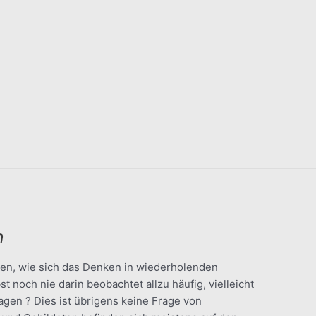
n
len, wie sich das Denken in wiederholenden
 noch nie darin beobachtet allzu häufig, vielleicht
sagen ? Dies ist übrigens keine Frage von