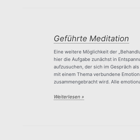
Geführte Meditation
Eine weitere Möglichkeit der „Behandlu
hier die Aufgabe zunächst in Entspan
aufzusuchen, der sich im Gespräch als
mit einem Thema verbundene Emotion 
zusammengebracht wird. Alle emotion
Geführte
Weiterlesen »
Meditation