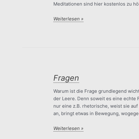
Meditationen sind hier kostenlos zu hö
Meditation
Weiterlesen »
und
Betrachtung
Fragen
Warum ist die Frage grundlegend wicht
der Leere. Denn soweit es eine echte F
nur eine z.B. rhetorische, weist sie au
an, bringt etwas in Bewegung, wogegen
Fragen
Weiterlesen »