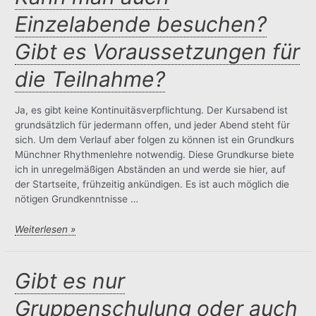
Einfluß
Einzelabende besuchen?
der
Gestirne
Gibt es Voraussetzungen für
auf
die
die Teilnahme?
Geschicke
der
Menschen?
Ja, es gibt keine Kontinuitäsverpflichtung. Der Kursabend ist
grundsätzlich für jedermann offen, und jeder Abend steht für
sich. Um dem Verlauf aber folgen zu können ist ein Grundkurs
Münchner Rhythmenlehre notwendig. Diese Grundkurse biete
ich in unregelmäßigen Abständen an und werde sie hier, auf
der Startseite, frühzeitig ankündigen. Es ist auch möglich die
nötigen Grundkenntnisse …
Kann
Weiterlesen »
man
auch
Einzelabende
Gibt es nur
besuchen?
Gruppenschulung oder auch
Gibt