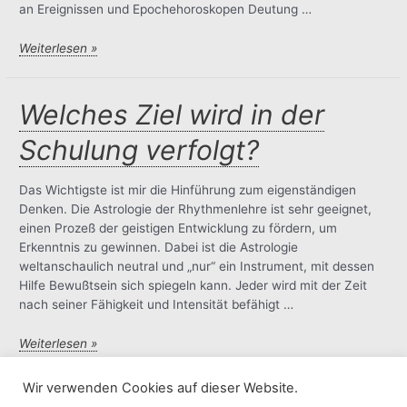
an Ereignissen und Epochehoroskopen Deutung …
Wie
Weiterlesen »
läuft
ein
Schulungsabend
Welches Ziel wird in der
ab?
Schulung verfolgt?
Das Wichtigste ist mir die Hinführung zum eigenständigen
Denken. Die Astrologie der Rhythmenlehre ist sehr geeignet,
einen Prozeß der geistigen Entwicklung zu fördern, um
Erkenntnis zu gewinnen. Dabei ist die Astrologie
weltanschaulich neutral und „nur“ ein Instrument, mit dessen
Hilfe Bewußtsein sich spiegeln kann. Jeder wird mit der Zeit
nach seiner Fähigkeit und Intensität befähigt …
Welches
Weiterlesen »
Ziel
wird
Wir verwenden Cookies auf dieser Website.
in