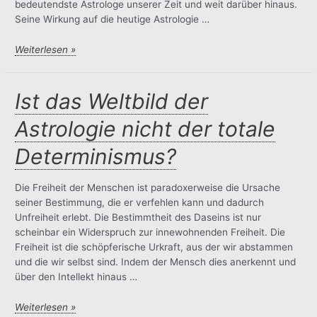
bedeutendste Astrologe unserer Zeit und weit darüber hinaus.
Seine Wirkung auf die heutige Astrologie …
Was
Weiterlesen »
ist
die
Münchner
Ist das Weltbild der
Rhythmenlehre?
Astrologie nicht der totale
Determinismus?
Die Freiheit der Menschen ist paradoxerweise die Ursache
seiner Bestimmung, die er verfehlen kann und dadurch
Unfreiheit erlebt. Die Bestimmtheit des Daseins ist nur
scheinbar ein Widerspruch zur innewohnenden Freiheit. Die
Freiheit ist die schöpferische Urkraft, aus der wir abstammen
und die wir selbst sind. Indem der Mensch dies anerkennt und
über den Intellekt hinaus …
Ist
Weiterlesen »