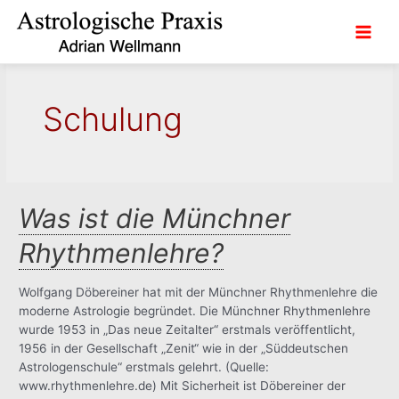
Zum
Inhalt
Main
springen
Men
Schulung
Was ist die Münchner
Rhythmenlehre?
Wolfgang Döbereiner hat mit der Münchner Rhythmenlehre die
moderne Astrologie begründet. Die Münchner Rhythmenlehre
wurde 1953 in „Das neue Zeitalter“ erstmals veröffentlicht,
1956 in der Gesellschaft „Zenit“ wie in der „Süddeutschen
Astrologenschule“ erstmals gelehrt. (Quelle:
www.rhythmenlehre.de) Mit Sicherheit ist Döbereiner der