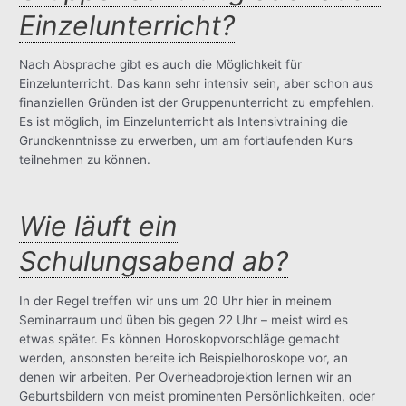
es
Einzelunterricht?
Voraussetzungen
für
die
Nach Absprache gibt es auch die Möglichkeit für
Teilnahme?
Einzelunterricht. Das kann sehr intensiv sein, aber schon aus
finanziellen Gründen ist der Gruppenunterricht zu empfehlen.
Es ist möglich, im Einzelunterricht als Intensivtraining die
Grundkenntnisse zu erwerben, um am fortlaufenden Kurs
teilnehmen zu können.
Wie läuft ein
Schulungsabend ab?
In der Regel treffen wir uns um 20 Uhr hier in meinem
Seminarraum und üben bis gegen 22 Uhr – meist wird es
etwas später. Es können Horoskopvorschläge gemacht
werden, ansonsten bereite ich Beispielhoroskope vor, an
denen wir arbeiten. Per Overheadprojektion lernen wir an
Geburtsbildern von meist prominenten Persönlichkeiten, oder