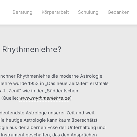
Beratung
Körperarbeit
Schulung
Gedanken
r Rhythmenlehre?
ünchner Rhythmenlehre die moderne Astrologie
ehre wurde 1953 in „Das neue Zeitalter“ erstmals
haft „Zenit“ wie in der „Süddeutschen
 (Quelle:
www.rhythmenlehre.de
)
edeutendste Astrologe unserer Zeit und weit
die heutige Astrologie kann kaum überschätzt
ogie aus der albernen Ecke der Unterhaltung und
in Instrument geschaffen, das den Ansprüchen