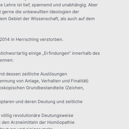
e Lehre ist tief, spannend und unabhängig. Aber
ft gerne die unbewußten Ideologien der
em Gebiet der Wissenschaft, als auch auf dem
 2014 in Herrsching verstorben.
 stichwortartig einige „Erfindungen“ innerhalb des
ennen:
nd dessen zeitliche Auslösungen
ennung von Anlage, Verhalten und Finalität)
oroskopischen Grundbestandteile (Zeichen,
eptaren und deren Deutung und zeitliche
 völlig revolutionäre Deutungsweise
t den Arzneimitteln der Homöopathie