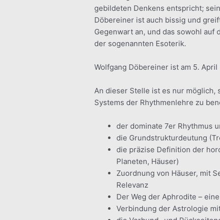
gebildeten Denkens entspricht; sein
Döbereiner ist auch bissig und grei
Gegenwart an, und das sowohl auf d
der sogenannten Esoterik.
Wolfgang Döbereiner ist am 5. April
An dieser Stelle ist es nur möglich,
Systems der Rhythmenlehre zu ben
der dominate 7er Rhythmus u
die Grundstrukturdeutung (Tr
die präzise Definition der h
Planeten, Häuser)
Zuordnung von Häuser, mit S
Relevanz
Der Weg der Aphrodite – eine
Verbindung der Astrologie mi