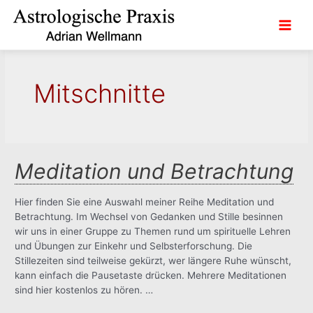
Zum
Inhalt
Main
springen
Men
Mitschnitte
Meditation und Betrachtung
Hier finden Sie eine Auswahl meiner Reihe Meditation und
Betrachtung. Im Wechsel von Gedanken und Stille besinnen
wir uns in einer Gruppe zu Themen rund um spirituelle Lehren
und Übungen zur Einkehr und Selbsterforschung. Die
Stillezeiten sind teilweise gekürzt, wer längere Ruhe wünscht,
kann einfach die Pausetaste drücken. Mehrere Meditationen
sind hier kostenlos zu hören. …