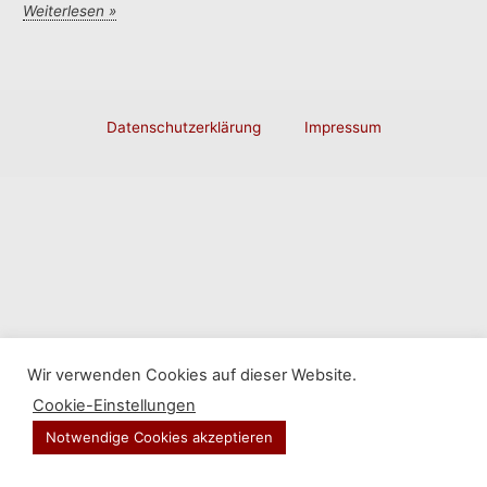
Philosophische
Weiterlesen »
Astrologie
Datenschutzerklärung
Impressum
Wir verwenden Cookies auf dieser Website.
Cookie-Einstellungen
Notwendige Cookies akzeptieren