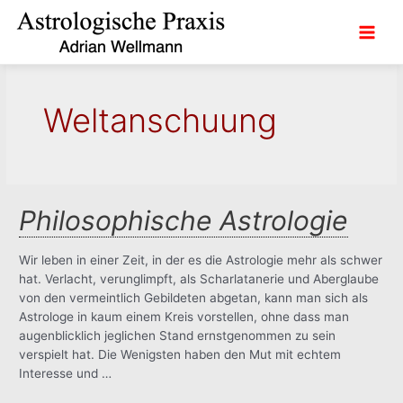
Zum
Inhalt
Main
springen
Men
Weltanschuung
Philosophische Astrologie
Wir leben in einer Zeit, in der es die Astrologie mehr als schwer
hat. Verlacht, verunglimpft, als Scharlatanerie und Aberglaube
von den vermeintlich Gebildeten abgetan, kann man sich als
Astrologe in kaum einem Kreis vorstellen, ohne dass man
augenblicklich jeglichen Stand ernstgenommen zu sein
verspielt hat. Die Wenigsten haben den Mut mit echtem
Interesse und …